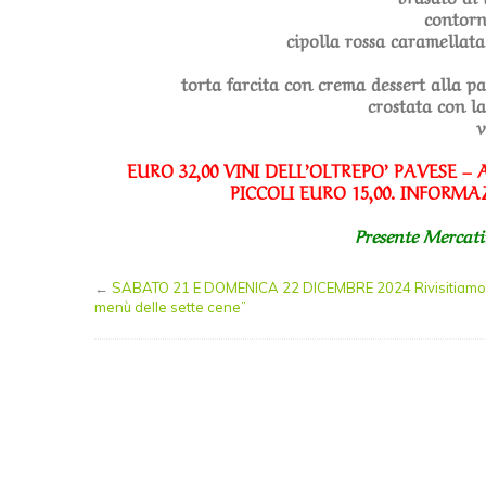
contorn
cipolla rossa caramellat
torta farcita con crema dessert alla p
crostata con l
v
EURO 32,00 VINI DELL’OLTREPO’ PAVESE –
PICCOLI EURO 15,00. INFORMA
Presente Mercati
←
SABATO 21 E DOMENICA 22 DICEMBRE 2024 Rivisitiamo 
menù delle sette cene”