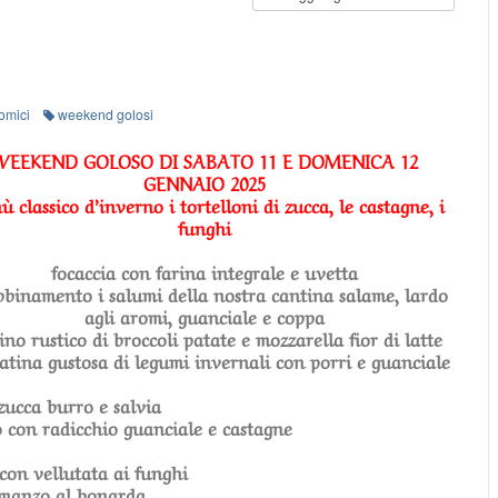
omici
weekend golosi
WEEKEND GOLOSO DI SABATO 11 E DOMENICA 12
GENNAIO 2025
 classico d’inverno i tortelloni di zucca, le castagne, i
funghi
focaccia con farina integrale e uvetta
bbinamento i salumi della nostra cantina salame, lardo
agli aromi, guanciale e coppa
ino rustico di broccoli patate e mozzarella fior di latte
latina gustosa di legumi invernali con porri e guanciale
 zucca burro e salvia
 con radicchio guanciale e castagne
 con vellutata ai funghi
 manzo al bonarda