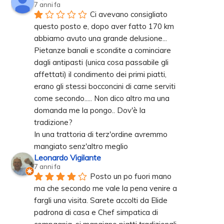
7 anni fa
Ci avevano consigliato 
questo posto e, dopo aver fatto 170 km 
abbiamo avuto una grande delusione... 
Pietanze banali e scondite a cominciare 
dagli antipasti (unica cosa passabile gli 
affettati) il condimento dei primi piatti, 
erano gli stessi bocconcini di carne serviti 
come secondo..... Non dico altro ma una 
domanda me la pongo.. Dov'è la 
tradizione? 
In una trattoria di terz'ordine avremmo 
mangiato senz'altro meglio
Leonardo Vigilante
7 anni fa
Posto un po fuori mano 
ma che secondo me vale la pena venire a 
fargli una visita. Sarete accolti da Elide 
padrona di casa e Chef simpatica di 