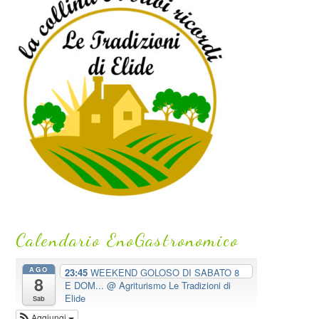
Calendario EnoGastronomico
AGO
23:45
WEEKEND GOLOSO DI SABATO 8
8
E DOM...
@ Agriturismo Le Tradizioni di
Elide
Sab
Aggiungi