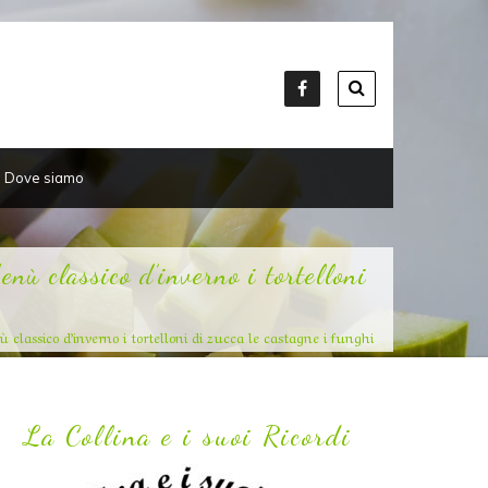
Dove siamo
ssico d’inverno i tortelloni
ico d’inverno i tortelloni di zucca le castagne i funghi
La Collina e i suoi Ricordi