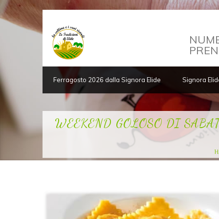
NUME
PREN
Ferragosto 2026 dalla Signora Elide
Signora Elid
WEEKEND GOLOSO DI SABATO 11
H