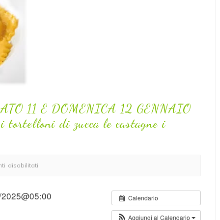
ATO 11 E DOMENICA 12 GENNAIO
 tortelloni di zucca le castagne i
 disabilitati
1/2025@05:00
Calendario
Aggiungi al Calendario