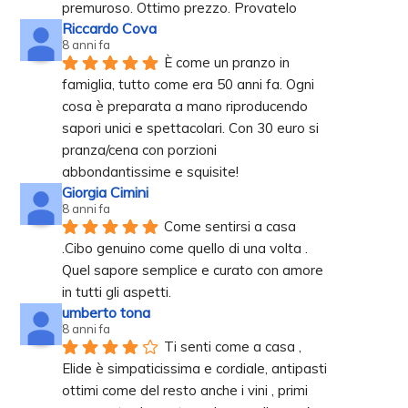
premuroso. Ottimo prezzo. Provatelo
Riccardo Cova
8 anni fa
È come un pranzo in 
famiglia, tutto come era 50 anni fa. Ogni 
cosa è preparata a mano riproducendo 
sapori unici e spettacolari. Con 30 euro si 
pranza/cena con porzioni 
abbondantissime e squisite!
Giorgia Cimini
8 anni fa
Come sentirsi a casa 
.Cibo genuino come quello di una volta . 
Quel sapore semplice e curato con amore 
in tutti gli aspetti.
umberto tona
8 anni fa
Ti senti come a casa , 
Elide è simpaticissima e cordiale, antipasti 
ottimi come del resto anche i vini , primi 