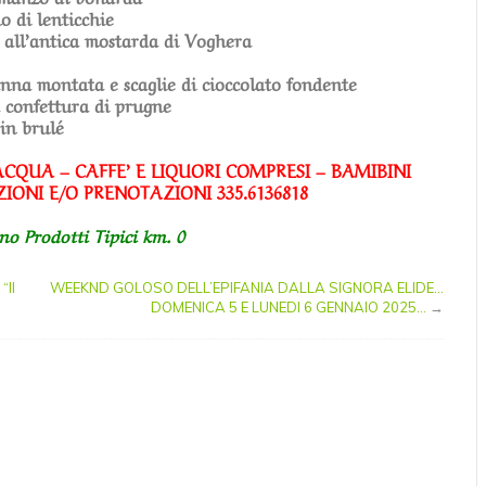
o di lenticchie
a all’antica mostarda di Voghera
anna montata e scaglie di cioccolato fondente
a confettura di prugne
in brulé
 ACQUA – CAFFE’ E LIQUORI COMPRESI – BAMIBINI
ZIONI E/O PRENOTAZIONI 335.6136818
no Prodotti Tipici km. 0
“Il
WEEKND GOLOSO DELL’EPIFANIA DALLA SIGNORA ELIDE…
DOMENICA 5 E LUNEDI 6 GENNAIO 2025…
→