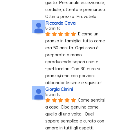
gusto. Personale eccezionale, 
cordiale, attento e premuroso. 
Ottimo prezzo. Provatelo
Riccardo Cova
8 anni fa
È come un 
pranzo in famiglia, tutto come 
era 50 anni fa. Ogni cosa è 
preparata a mano 
riproducendo sapori unici e 
spettacolari. Con 30 euro si 
pranza/cena con porzioni 
abbondantissime e squisite!
Giorgia Cimini
8 anni fa
Come sentirsi 
a casa .Cibo genuino come 
quello di una volta . Quel 
sapore semplice e curato con 
amore in tutti gli aspetti.