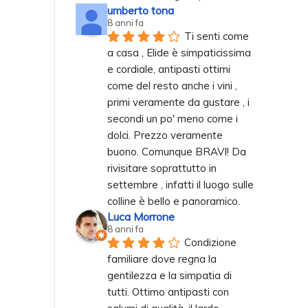
umberto tona
8 anni fa
Ti senti come 
a casa , Elide è simpaticissima 
e cordiale, antipasti ottimi 
come del resto anche i vini , 
primi veramente da gustare , i 
secondi un po' meno come i 
dolci. Prezzo veramente 
buono. Comunque BRAVI! Da 
rivisitare soprattutto in 
settembre , infatti il luogo sulle 
colline è bello e panoramico.
Luca Morrone
8 anni fa
Condizione 
familiare dove regna la 
gentilezza e la simpatia di 
tutti. Ottimo antipasti con 