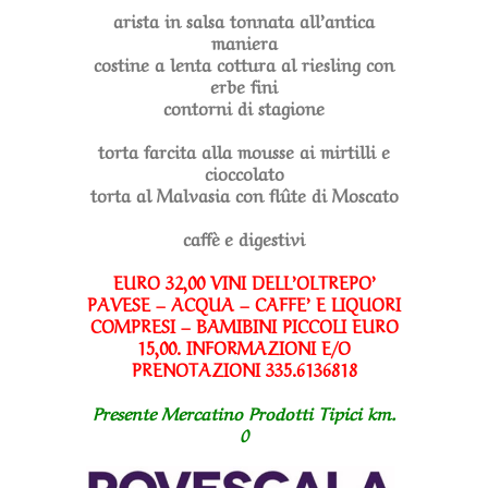
arista in salsa tonnata all’antica
maniera
costine a lenta cottura al riesling con
erbe fini
contorni di stagione
torta farcita alla mousse ai mirtilli e
cioccolato
torta al Malvasia con flûte di Moscato
caffè e digestivi
EURO 32,00 VINI DELL’OLTREPO’
PAVESE – ACQUA – CAFFE’ E LIQUORI
COMPRESI – BAMIBINI PICCOLI EURO
15,00. INFORMAZIONI E/O
PRENOTAZIONI 335.6136818
Presente Mercatino Prodotti Tipici km.
0