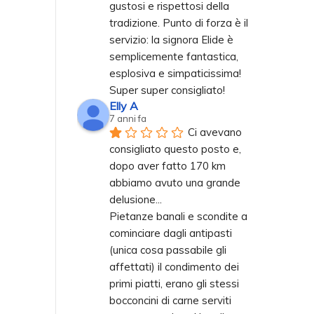
gustosi e rispettosi della 
tradizione. Punto di forza è il 
servizio: la signora Elide è 
semplicemente fantastica, 
esplosiva e simpaticissima! 
Super super consigliato!
Elly A
7 anni fa
Ci avevano 
consigliato questo posto e, 
dopo aver fatto 170 km 
abbiamo avuto una grande 
delusione... 
Pietanze banali e scondite a 
cominciare dagli antipasti 
(unica cosa passabile gli 
affettati) il condimento dei 
primi piatti, erano gli stessi 
bocconcini di carne serviti 