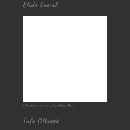
Elide Social
-
Facebook Members WordPress Plugin
Info Oltrepò