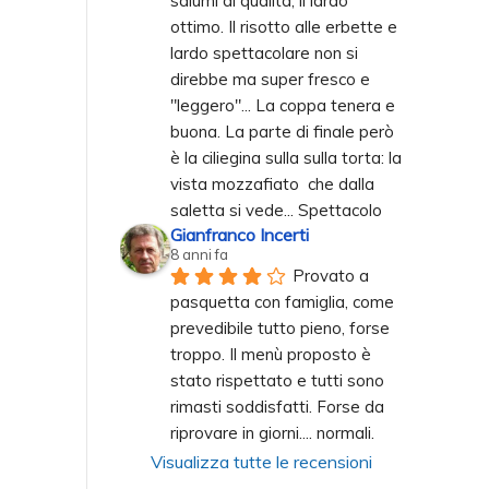
salumi di qualità, il lardo 
ottimo. Il risotto alle erbette e 
lardo spettacolare non si 
direbbe ma super fresco e 
"leggero"... La coppa tenera e 
buona. La parte di finale però 
è la ciliegina sulla sulla torta: la 
vista mozzafiato  che dalla 
saletta si vede... Spettacolo
Gianfranco Incerti
8 anni fa
Provato a 
pasquetta con famiglia, come 
prevedibile tutto pieno, forse 
troppo. Il menù proposto è 
stato rispettato e tutti sono 
rimasti soddisfatti. Forse da 
riprovare in giorni.... normali.
Visualizza tutte le recensioni