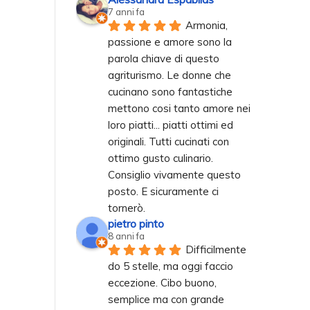
7 anni fa
Armonia, 
passione e amore sono la 
parola chiave di questo 
agriturismo. Le donne che 
cucinano sono fantastiche 
mettono cosi tanto amore nei 
loro piatti... piatti ottimi ed 
originali. Tutti cucinati con 
ottimo gusto culinario. 
Consiglio vivamente questo 
posto. E sicuramente ci 
tornerò.
pietro pinto
8 anni fa
Difficilmente 
do 5 stelle, ma oggi faccio 
eccezione. Cibo buono, 
semplice ma con grande 