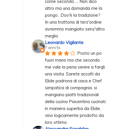
come secondo..... Non dico 
altro ma una domanda me la 
pongo.. Dov'è la tradizione? 
In una trattoria di terz'ordine 
avremmo mangiato senz'altro 
meglio
Leonardo Vigilante
7 anni fa
Posto un po 
fuori mano ma che secondo 
me vale la pena venire a fargli 
una visita. Sarete accolti da 
Elide padrona di casa e Chef 
simpatica di compagnia, si 
mangiano piatti tradizionali 
della cucina Piacentina cucinati 
in maniera superba da Elide, 
vino logicamente prodotto da 
loro ottimo.
Alessandra Espabilas