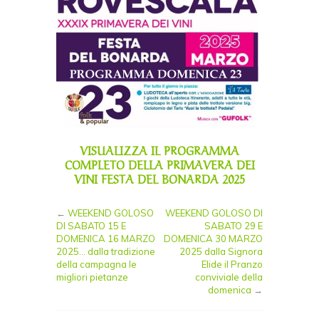
VISUALIZZA IL PROGRAMMA
COMPLETO DELLA PRIMAVERA DEI
VINI FESTA DEL BONARDA 2025
←
WEEKEND GOLOSO
WEEKEND GOLOSO DI
DI SABATO 15 E
SABATO 29 E
DOMENICA 16 MARZO
DOMENICA 30 MARZO
2025… dalla tradizione
2025 dalla Signora
della campagna le
Elide il Pranzo
migliori pietanze
conviviale della
domenica
→