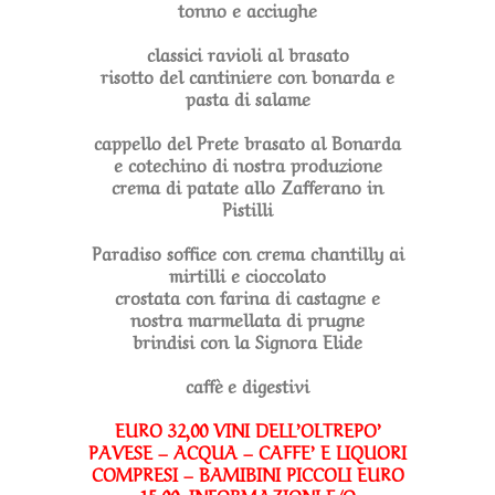
tonno e acciughe
classici ravioli al brasato
risotto del cantiniere con bonarda e
pasta di salame
cappello del Prete brasato al Bonarda
e cotechino di nostra produzione
crema di patate allo Zafferano in
Pistilli
Paradiso soffice con crema chantilly ai
mirtilli e cioccolato
crostata con farina di castagne e
nostra marmellata di prugne
brindisi con la Signora Elide
caffè e digestivi
EURO 32,00 VINI DELL’OLTREPO’
PAVESE – ACQUA – CAFFE’ E LIQUORI
COMPRESI – BAMIBINI PICCOLI EURO