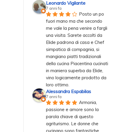
Leonardo Vigilante
7 anni fa
Posto un po 
fuori mano ma che secondo 
me vale la pena venire a fargli 
una visita. Sarete accolti da 
Elide padrona di casa e Chef 
simpatica di compagnia, si 
mangiano piatti tradizionali 
della cucina Piacentina cucinati 
in maniera superba da Elide, 
vino logicamente prodotto da 
loro ottimo.
Alessandra Espabilas
7 anni fa
Armonia, 
passione e amore sono la 
parola chiave di questo 
agriturismo. Le donne che 
cucinano sono fantastiche 