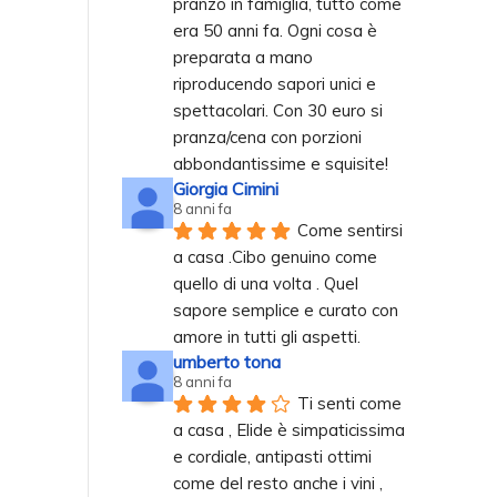
pranzo in famiglia, tutto come 
era 50 anni fa. Ogni cosa è 
preparata a mano 
riproducendo sapori unici e 
spettacolari. Con 30 euro si 
pranza/cena con porzioni 
abbondantissime e squisite!
Giorgia Cimini
8 anni fa
Come sentirsi 
a casa .Cibo genuino come 
quello di una volta . Quel 
sapore semplice e curato con 
amore in tutti gli aspetti.
umberto tona
8 anni fa
Ti senti come 
a casa , Elide è simpaticissima 
e cordiale, antipasti ottimi 
come del resto anche i vini , 