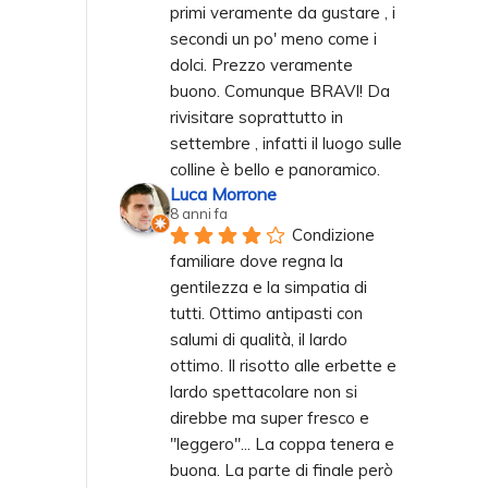
primi veramente da gustare , i 
secondi un po' meno come i 
dolci. Prezzo veramente 
buono. Comunque BRAVI! Da 
rivisitare soprattutto in 
settembre , infatti il luogo sulle 
colline è bello e panoramico.
Luca Morrone
8 anni fa
Condizione 
familiare dove regna la 
gentilezza e la simpatia di 
tutti. Ottimo antipasti con 
salumi di qualità, il lardo 
ottimo. Il risotto alle erbette e 
lardo spettacolare non si 
direbbe ma super fresco e 
"leggero"... La coppa tenera e 
buona. La parte di finale però 