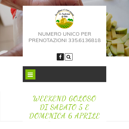
NUMERO UNICO PER
PRENOTAZIONI 335.6136818
WEEKEND GOLOSO
DI SABATO 5 E
DOMENICA 6 APRILE
2025 La Collina e le