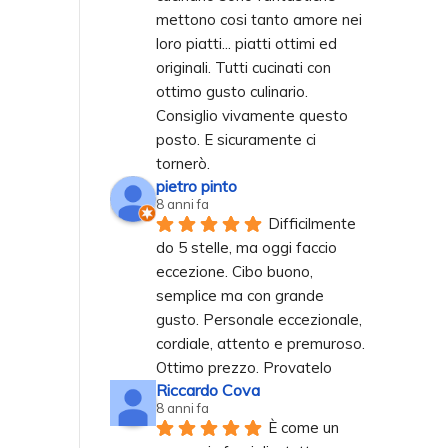
mettono cosi tanto amore nei 
loro piatti... piatti ottimi ed 
originali. Tutti cucinati con 
ottimo gusto culinario. 
Consiglio vivamente questo 
posto. E sicuramente ci 
tornerò.
pietro pinto
8 anni fa
Difficilmente 
do 5 stelle, ma oggi faccio 
eccezione. Cibo buono, 
semplice ma con grande 
gusto. Personale eccezionale, 
cordiale, attento e premuroso. 
Ottimo prezzo. Provatelo
Riccardo Cova
8 anni fa
È come un 