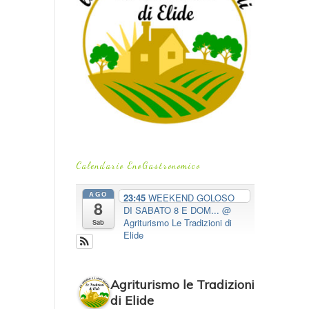
Calendario EnoGastronomico
AGO
23:45
WEEKEND GOLOSO
8
DI SABATO 8 E DOM...
@
Agriturismo Le Tradizioni di
Sab
Elide
Agriturismo le Tradizioni
di Elide