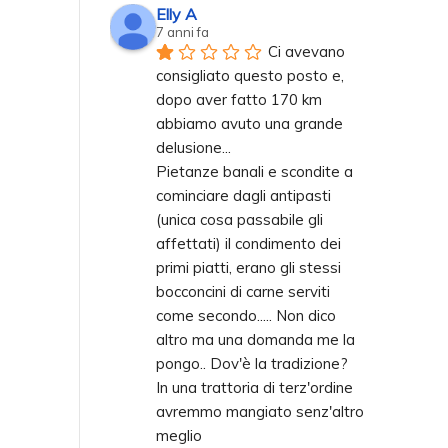
Elly A
7 anni fa
Ci avevano 
consigliato questo posto e, 
dopo aver fatto 170 km 
abbiamo avuto una grande 
delusione... 
Pietanze banali e scondite a 
cominciare dagli antipasti 
(unica cosa passabile gli 
affettati) il condimento dei 
primi piatti, erano gli stessi 
bocconcini di carne serviti 
come secondo..... Non dico 
altro ma una domanda me la 
pongo.. Dov'è la tradizione? 
In una trattoria di terz'ordine 
avremmo mangiato senz'altro 
meglio