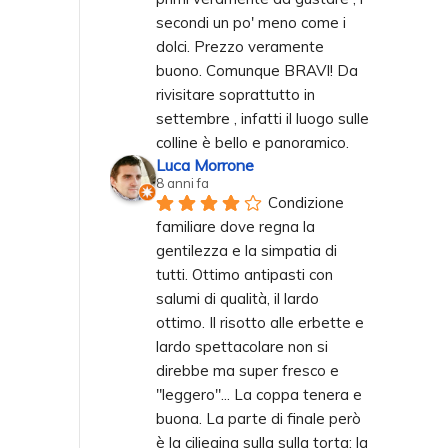
secondi un po' meno come i 
dolci. Prezzo veramente 
buono. Comunque BRAVI! Da 
rivisitare soprattutto in 
settembre , infatti il luogo sulle 
colline è bello e panoramico.
Luca Morrone
8 anni fa
Condizione 
familiare dove regna la 
gentilezza e la simpatia di 
tutti. Ottimo antipasti con 
salumi di qualità, il lardo 
ottimo. Il risotto alle erbette e 
lardo spettacolare non si 
direbbe ma super fresco e 
"leggero"... La coppa tenera e 
buona. La parte di finale però 
è la ciliegina sulla sulla torta: la 