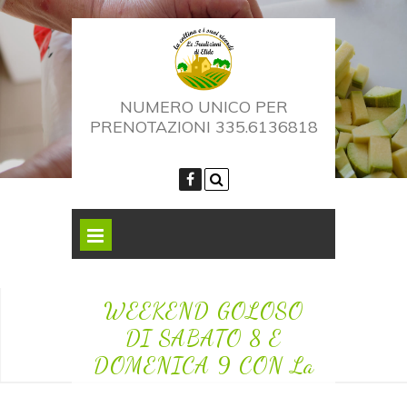
NUMERO UNICO PER
PRENOTAZIONI 335.6136818
WEEKEND GOLOSO
DI SABATO 8 E
DOMENICA 9 CON La
festa del vino