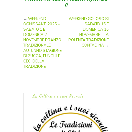
0
←
WEEKEND
WEEKEND GOLOSO SI
OGNISSANTI 2025 –
SABATO 15 E
SABATO 1 E
DOMENICA 16
DOMENICA 2
NOVEMBRE… LA
NOVEMBRE PRANZO
POLENTA TRADIZIONE
TRADIZIONALE
CONTADINA
→
AUTUNNO STAGIONE
DI ZUCCA, FUNGHI E
CECI DELLA
TRADIZIONE
La Collina e i suoi Ricordi