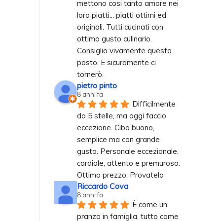
mettono cosi tanto amore nei 
loro piatti... piatti ottimi ed 
originali. Tutti cucinati con 
ottimo gusto culinario. 
Consiglio vivamente questo 
posto. E sicuramente ci 
tornerò.
pietro pinto
8 anni fa
Difficilmente 
do 5 stelle, ma oggi faccio 
eccezione. Cibo buono, 
semplice ma con grande 
gusto. Personale eccezionale, 
cordiale, attento e premuroso. 
Ottimo prezzo. Provatelo
Riccardo Cova
8 anni fa
È come un 
pranzo in famiglia, tutto come 