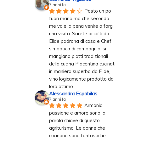
7 anni fa
Posto un po 
fuori mano ma che secondo 
me vale la pena venire a fargli 
una visita. Sarete accolti da 
Elide padrona di casa e Chef 
simpatica di compagnia, si 
mangiano piatti tradizionali 
della cucina Piacentina cucinati 
in maniera superba da Elide, 
vino logicamente prodotto da 
loro ottimo.
Alessandra Espabilas
7 anni fa
Armonia, 
passione e amore sono la 
parola chiave di questo 
agriturismo. Le donne che 
cucinano sono fantastiche 