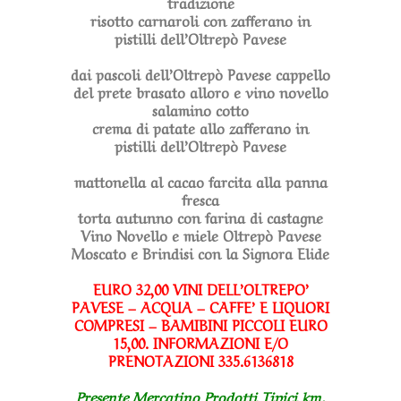
tradizione
risotto carnaroli con zafferano in
pistilli dell’Oltrepò Pavese
dai pascoli dell’Oltrepò Pavese cappello
del prete brasato alloro e vino novello
salamino cotto
crema di patate allo zafferano in
pistilli dell’Oltrepò Pavese
mattonella al cacao farcita alla panna
fresca
torta autunno con farina di castagne
Vino Novello e miele Oltrepò Pavese
Moscato e Brindisi con la Signora Elide
EURO 32,00 VINI DELL’OLTREPO’
PAVESE – ACQUA – CAFFE’ E LIQUORI
COMPRESI – BAMIBINI PICCOLI EURO
15,00. INFORMAZIONI E/O
PRENOTAZIONI 335.6136818
Presente Mercatino Prodotti Tipici km.