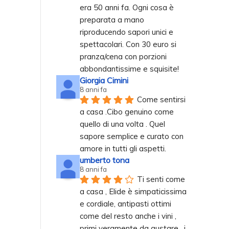
era 50 anni fa. Ogni cosa è 
preparata a mano 
riproducendo sapori unici e 
spettacolari. Con 30 euro si 
pranza/cena con porzioni 
abbondantissime e squisite!
Giorgia Cimini
8 anni fa
Come sentirsi 
a casa .Cibo genuino come 
quello di una volta . Quel 
sapore semplice e curato con 
amore in tutti gli aspetti.
umberto tona
8 anni fa
Ti senti come 
a casa , Elide è simpaticissima 
e cordiale, antipasti ottimi 
come del resto anche i vini , 
primi veramente da gustare , i 