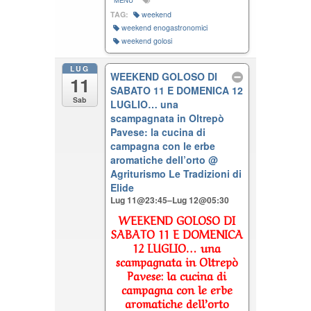
MENU
TAG:
weekend
weekend enogastronomici
weekend golosi
LUG
WEEKEND GOLOSO DI
11
SABATO 11 E DOMENICA 12
Sab
LUGLIO… una
scampagnata in Oltrepò
Pavese: la cucina di
campagna con le erbe
aromatiche dell’orto
@
Agriturismo Le Tradizioni di
Elide
Lug 11@23:45–Lug 12@05:30
WEEKEND GOLOSO DI
SABATO 11 E DOMENICA
12 LUGLIO… una
scampagnata in Oltrepò
Pavese: la cucina di
campagna con le erbe
aromatiche dell’orto