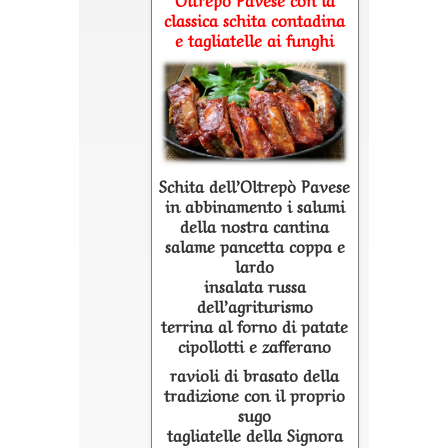
classica schita contadina
e tagliatelle ai funghi
Schita dell’Oltrepò Pavese
in abbinamento i salumi
della nostra cantina
salame pancetta coppa e
lardo
insalata russa
dell’agriturismo
terrina al forno di patate
cipollotti e zafferano
ravioli di brasato della
tradizione con il proprio
sugo
tagliatelle della Signora