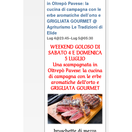
in Oltrepò Pavese: la
cucina di campagna con le
erbe aromatiche dell’orto e
GRIGLIATA GOURMET
@
Agriturismo Le Tradizioni di
Elide
Lug 4@23:45–Lug 5@05:30
WEEKEND GOLOSO DI
SABATO 4 E DOMENICA
5 LUGLIO
Una scampagnata in
Oltrepò Pavese: la cucina
di campagna con le erbe
aromatiche dell’orto e
GRIGLIATA GOURMET
bruschette di mezza