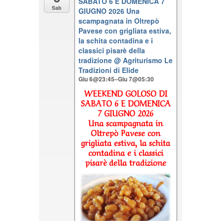
SABATO 6 E DOMENICA 7
Sab
GIUGNO 2026 Una
scampagnata in Oltrepò
Pavese con grigliata estiva,
la schita contadina e i
classici pisarè della
tradizione
@ Agriturismo Le
Tradizioni di Elide
Giu 6@23:45–Giu 7@05:30
WEEKEND GOLOSO DI
SABATO 6 E DOMENICA
7 GIUGNO 2026
Una scampagnata in
Oltrepò Pavese con
grigliata estiva, la schita
contadina e i classici
pisarè della tradizione