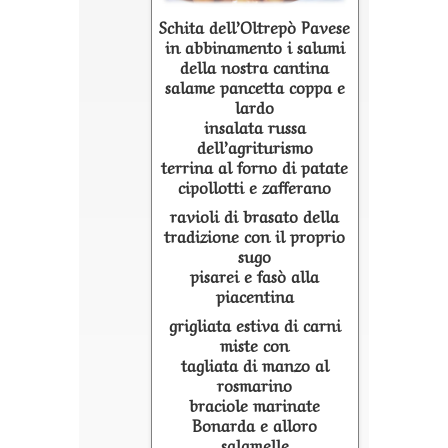
Schita dell’Oltrepò Pavese
in abbinamento i salumi
della nostra cantina
salame pancetta coppa e
lardo
insalata russa
dell’agriturismo
terrina al forno di patate
cipollotti e zafferano
ravioli di brasato della
tradizione con il proprio
sugo
pisarei e fasò alla
piacentina
grigliata estiva di carni
miste con
tagliata di manzo al
rosmarino
braciole marinate
Bonarda e alloro
salamelle