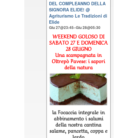
DEL COMPLEANNO DELLA
SIGNORA ELIDE!
@
Agriturismo Le Tradizioni di
Elide
Giu 27@23:45–Giu 28@05:30
WEEKEND GOLOSO DI
SABATO 27 E DOMENICA
28 GIUGNO
Una scampagnata in
Oltrepò Pavese: i sapori
della natura
la Focaccia integrale in
abbinamento i salumi
della nostra cantina
salame, pancetta, coppa e
lardo