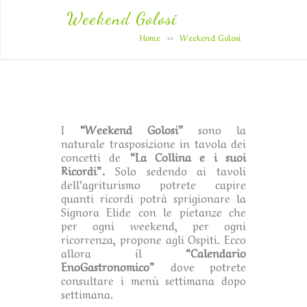
Weekend Golosi
Home
Weekend Golosi
>>
I
“Weekend Golosi”
sono la
naturale trasposizione in tavola dei
concetti de
“La Collina e i suoi
Ricordi”.
Solo sedendo ai tavoli
dell’agriturismo potrete capire
quanti ricordi potrà sprigionare la
Signora Elide con le pietanze che
per ogni weekend, per ogni
ricorrenza, propone agli Ospiti. Ecco
allora il
“Calendario
EnoGastronomico”
dove potrete
consultare i menù settimana dopo
settimana.