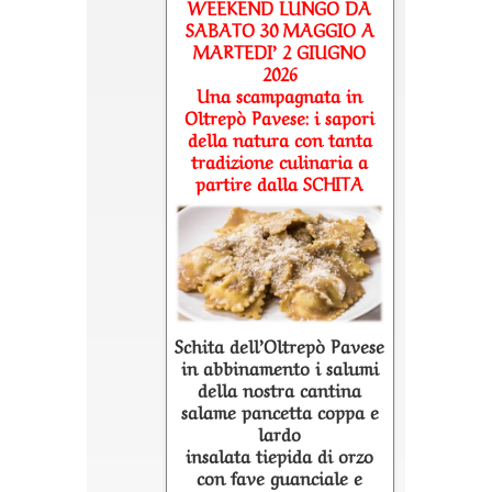
WEEKEND LUNGO DA
SABATO 30 MAGGIO A
MARTEDI’ 2 GIUGNO
2026
Una scampagnata in
Oltrepò Pavese: i sapori
della natura con tanta
tradizione culinaria a
partire dalla SCHITA
Schita dell’Oltrepò Pavese
in abbinamento i salumi
della nostra cantina
salame pancetta coppa e
lardo
insalata tiepida di orzo
con fave guanciale e