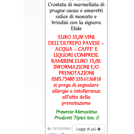
Crostata di marmellata di
prugne cacao e amaretti
calice di moscato e
brindisi con la signora
Elide
EURO 35,00 VINI
DELL’OLTREPO PAVESE –
ACQUA – CAFFE’ E
LIQUORI COMPRESI.
BAMIBINI EURO 15,00.
INFORMAZIONI E/O
PRENOTAZIONI
0385.75480 335.6136818
si prega di segnalare
allergie e intolleranze
all’atto della
prenotazione
Presente Mercatino
Prodotti Tipici km. 0
Leggi di più
CATEGORIE: