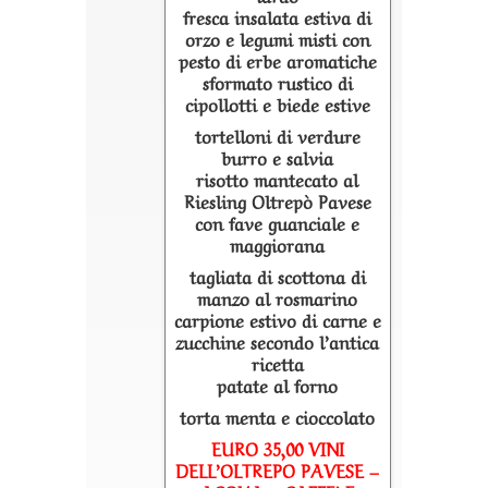
fresca insalata estiva di
orzo e legumi misti con
pesto di erbe aromatiche
sformato rustico di
cipollotti e biede estive
tortelloni di verdure
burro e salvia
risotto mantecato al
Riesling Oltrepò Pavese
con fave guanciale e
maggiorana
tagliata di scottona di
manzo al rosmarino
carpione estivo di carne e
zucchine secondo l’antica
ricetta
patate al forno
torta menta e cioccolato
EURO 35,00 VINI
DELL’OLTREPO PAVESE –