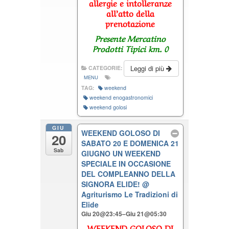
allergie e intolleranze
all’atto della
prenotazione
Presente Mercatino
Prodotti Tipici km. 0
Leggi di più
CATEGORIE:
MENU
TAG:
weekend
weekend enogastronomici
weekend golosi
GIU
WEEKEND GOLOSO DI
20
SABATO 20 E DOMENICA 21
Sab
GIUGNO UN WEEKEND
SPECIALE IN OCCASIONE
DEL COMPLEANNO DELLA
SIGNORA ELIDE!
@
Agriturismo Le Tradizioni di
Elide
Giu 20@23:45–Giu 21@05:30
WEEKEND GOLOSO DI