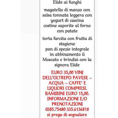
Elide ai funghi
magatello di manzo con
salsa tonnata leggera con
yogurt di cascina
costine saporite al forno
con patate
torta farcita con frutta di
stagione
pan di spezie integrale
in abbinamento il
Moscato e brindisi con la
signora Elide
EURO 35,00 VINI
DELL’OLTREPO PAVESE –
ACQUA – CAFFE’ E
LIQUORI COMPRESI.
BAMIBINI EURO 15,00.
INFORMAZIONI E/O
PRENOTAZIONI
0385.75480 335.6136818
si prega di segnalare