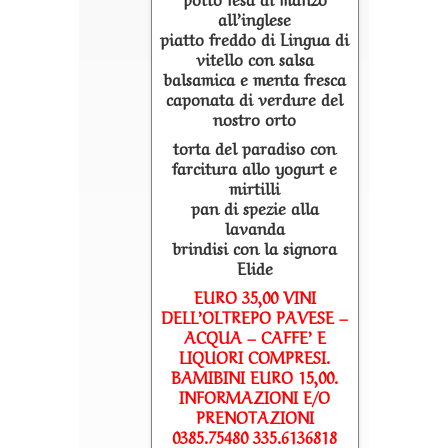
all’inglese
piatto freddo di Lingua di
vitello con salsa
balsamica e menta fresca
caponata di verdure del
nostro orto
torta del paradiso con
farcitura allo yogurt e
mirtilli
pan di spezie alla
lavanda
brindisi con la signora
Elide
EURO 35,00 VINI
DELL’OLTREPO PAVESE –
ACQUA – CAFFE’ E
LIQUORI COMPRESI.
BAMIBINI EURO 15,00.
INFORMAZIONI E/O
PRENOTAZIONI
0385.75480 335.6136818