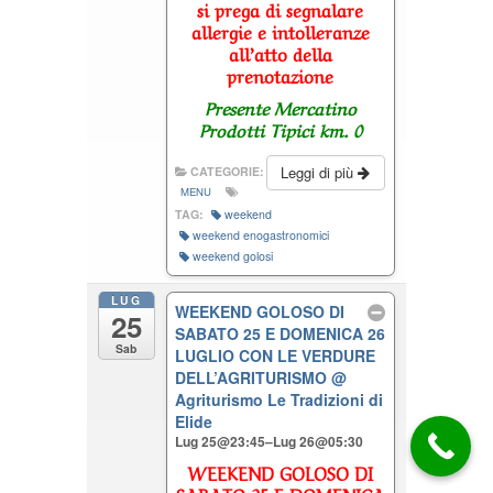
si prega di segnalare
allergie e intolleranze
all’atto della
prenotazione
Presente Mercatino
Prodotti Tipici km. 0
Leggi di più
CATEGORIE:
MENU
TAG:
weekend
weekend enogastronomici
weekend golosi
LUG
WEEKEND GOLOSO DI
25
SABATO 25 E DOMENICA 26
Sab
LUGLIO CON LE VERDURE
DELL’AGRITURISMO
@
Agriturismo Le Tradizioni di
Elide
Lug 25@23:45–Lug 26@05:30
WEEKEND GOLOSO DI