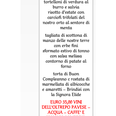
tortelloni di verdura al
burro e salvia
risotto d’estate con
carciofi trifolati del
nostro orto al sentore di
menta
tagliata di scottona di
manzo delle nostre terre
con erbe fini
sformato estivo di tonno
con salsa melissa
contorno di patate al
forno
torta di Buon
Compleanno c rostata di
marmellata di albicocche
e amaretti – Brindisi con
la Signora Elide
EURO 35,00 VINI
DELL’OLTREPO PAVESE –
ACQUA – CAFFE’ E