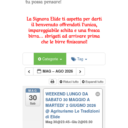
tu possa pensare!
La Signora Elide ti aspetta per darti
il benvenuto offrendoti l’unica,
impareggiabile schita e una fresca
birra… sbrigati ad arrivare prima
che le birre finiscano!!
Categorie
Tag
MAG – AGO 2026
Riduci tutto
Espandi tutto
MAG
WEEKEND LUNGO DA
30
SABATO 30 MAGGIO A
Sab
MARTEDI’ 2 GIUGNO 2026
@ Agriturismo Le Tradizioni
di Elide
Mag 30@23:45–Giu 2@05:30