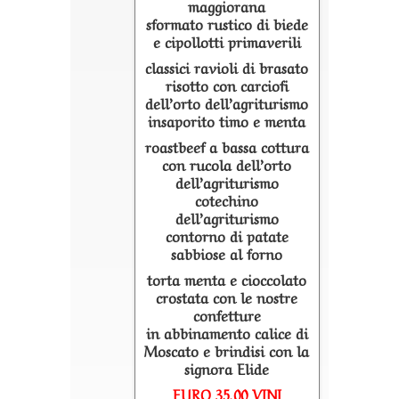
maggiorana
sformato rustico di biede
e cipollotti primaverili
classici ravioli di brasato
risotto con carciofi
dell’orto dell’agriturismo
insaporito timo e menta
roastbeef a bassa cottura
con rucola dell’orto
dell’agriturismo
cotechino
dell’agriturismo
contorno di patate
sabbiose al forno
torta menta e cioccolato
crostata con le nostre
confetture
in abbinamento calice di
Moscato e brindisi con la
signora Elide
EURO 35,00 VINI