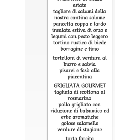
estate
tagliere di salumi della
nostra cantina salame
pancetta coppa e lardo
insalata estiva di orzo e
legumi con pesto leggero
tortino rustico di biede
borragine e timo
tortelloni di verdura al
burro e salvia
pisarei e fasò alla
piacentina
GRIGLIATA GOURMET
tagliata di scottona al
rosmarino
pollo grigliato con
riduzione di balsamico ed
erbe aromatiche
golose salamelle
verdure di stagione
torta farcita