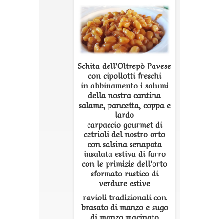
Schita dell’Oltrepò Pavese
con cipollotti freschi
in abbinamento i salumi
della nostra cantina
salame, pancetta, coppa e
lardo
carpaccio gourmet di
cetrioli del nostro orto
con salsina senapata
insalata estiva di farro
con le primizie dell’orto
sformato rustico di
verdure estive
ravioli tradizionali con
brasato di manzo e sugo
di manzo macinato