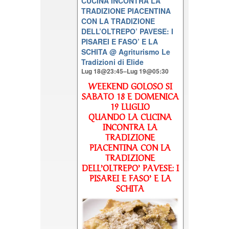
CUCINA INCONTRA LA
TRADIZIONE PIACENTINA
CON LA TRADIZIONE
DELL’OLTREPO’ PAVESE: I
PISAREI E FASO’ E LA
SCHITA
@ Agriturismo Le
Tradizioni di Elide
Lug 18@23:45–Lug 19@05:30
WEEKEND GOLOSO SI
SABATO 18 E DOMENICA
19 LUGLIO
QUANDO LA CUCINA
INCONTRA LA
TRADIZIONE
PIACENTINA CON LA
TRADIZIONE
DELL’OLTREPO’ PAVESE: I
PISAREI E FASO’ E LA
SCHITA