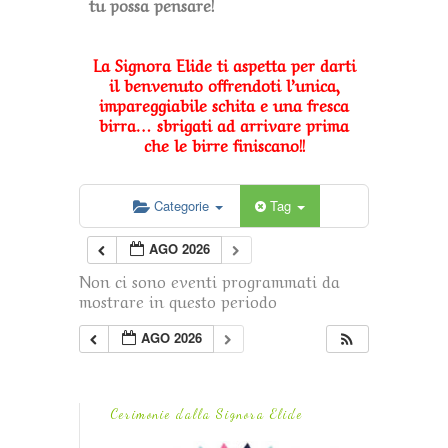
tu possa pensare!
La Signora Elide ti aspetta per darti
il benvenuto offrendoti l’unica,
impareggiabile schita e una fresca
birra… sbrigati ad arrivare prima
che le birre finiscano!!
Categorie
Tag
AGO 2026
Non ci sono eventi programmati da
mostrare in questo periodo
AGO 2026
Cerimonie dalla Signora Elide