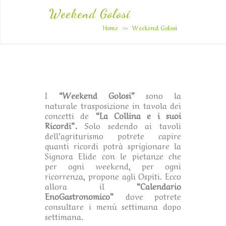
Weekend Golosi
Home
Weekend Golosi
>>
I
“Weekend Golosi”
sono la
naturale trasposizione in tavola dei
concetti de
“La Collina e i suoi
Ricordi”.
Solo sedendo ai tavoli
dell’agriturismo potrete capire
quanti ricordi potrà sprigionare la
Signora Elide con le pietanze che
per ogni weekend, per ogni
ricorrenza, propone agli Ospiti. Ecco
allora il
“Calendario
EnoGastronomico”
dove potrete
consultare i menù settimana dopo
settimana.