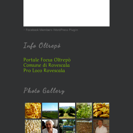
-
Facebook Members WordPress Plugin
Info Oltrepò
Portale Focus Oltrepò
Comune di Rovescala
Pro Loco Rovescala
Photo Gallery