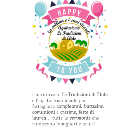
L’agriturismo
Le Tradizioni di Elide
è l’agriturismo ideale per
festeggiare
compleanni
,
battesimi
,
comunioni
e
cresime
,
feste di
laurea
… tutte le
cerimonie
che
riuniscono famigliari e amici!