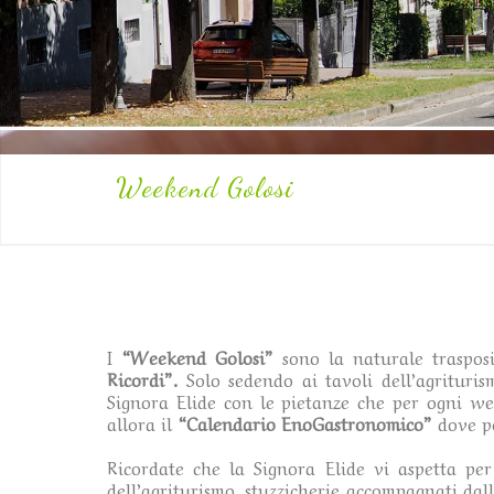
Weekend Golosi
I
“Weekend Golosi”
sono la naturale trasposi
Ricordi”.
Solo sedendo ai tavoli dell’agrituris
Signora Elide con le pietanze che per ogni we
allora il
“Calendario EnoGastronomico”
dove p
Ricordate che la Signora Elide vi aspetta pe
dell’agriturismo, stuzzicherie accompagnati da