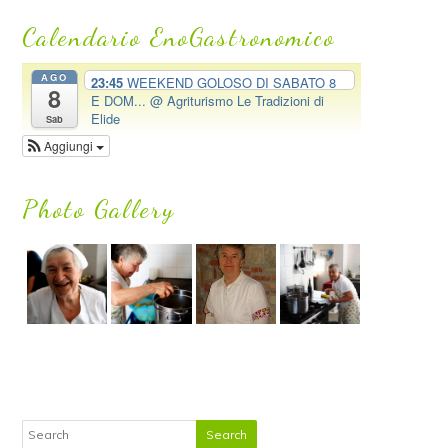
Calendario EnoGastronomico
AGO
23:45
WEEKEND GOLOSO DI SABATO 8
8
E DOM...
@ Agriturismo Le Tradizioni di
Elide
Sab
Aggiungi
Photo Gallery