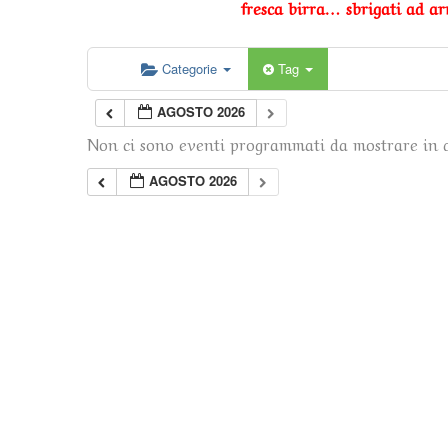
fresca birra… sbrigati ad arr
Categorie
Tag
AGOSTO 2026
Non ci sono eventi programmati da mostrare in 
AGOSTO 2026