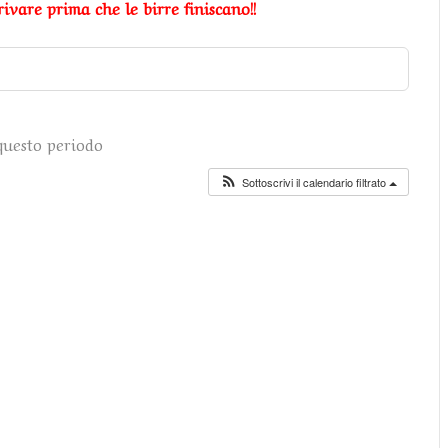
ivare prima che le birre finiscano!!
questo periodo
Sottoscrivi il calendario filtrato