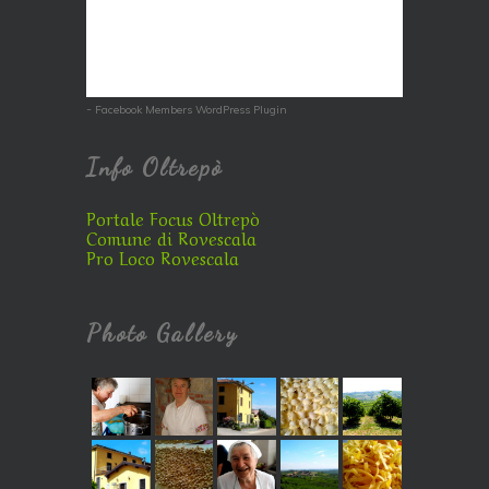
-
Facebook Members WordPress Plugin
Info Oltrepò
Portale Focus Oltrepò
Comune di Rovescala
Pro Loco Rovescala
Photo Gallery