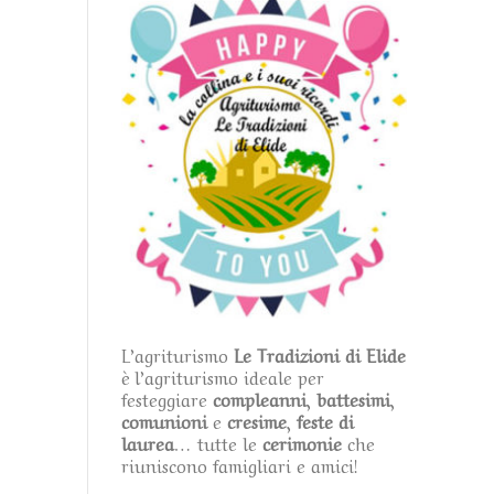
L’agriturismo
Le Tradizioni di Elide
è l’agriturismo ideale per
festeggiare
compleanni
,
battesimi
,
comunioni
e
cresime
,
feste di
laurea
… tutte le
cerimonie
che
riuniscono famigliari e amici!