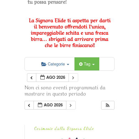
tu possa pensare!
La Signora Elide ti aspetta per darti
il benvenuto offrendoti l’unica,
impareggiabile schita e una fresca
birra… sbrigati ad arrivare prima
che le birre finiscano!!
Categorie
Tag
AGO 2026
Non ci sono eventi programmati da
mostrare in questo periodo
AGO 2026
Cerimonie dalla Signora Elide