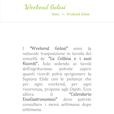
Weekend Golosi
Home
Weekend Golosi
>>
I
“Weekend Golosi”
sono la
naturale trasposizione in tavola dei
concetti de
“La Collina e i suoi
Ricordi”.
Solo sedendo ai tavoli
dell’agriturismo potrete capire
quanti ricordi potrà sprigionare la
Signora Elide con le pietanze che
per ogni weekend, per ogni
ricorrenza, propone agli Ospiti. Ecco
allora il
“Calendario
EnoGastronomico”
dove potrete
consultare i menù settimana dopo
settimana.