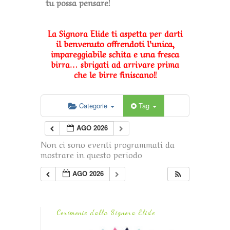
tu possa pensare!
La Signora Elide ti aspetta per darti
il benvenuto offrendoti l’unica,
impareggiabile schita e una fresca
birra… sbrigati ad arrivare prima
che le birre finiscano!!
Categorie
Tag
AGO 2026
Non ci sono eventi programmati da
mostrare in questo periodo
AGO 2026
Cerimonie dalla Signora Elide