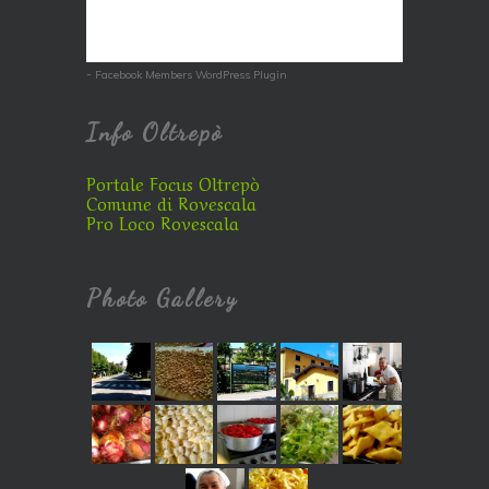
-
Facebook Members WordPress Plugin
Info Oltrepò
Portale Focus Oltrepò
Comune di Rovescala
Pro Loco Rovescala
Photo Gallery