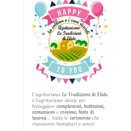
L’agriturismo
Le Tradizioni di Elide
è l’agriturismo ideale per
festeggiare
compleanni
,
battesimi
,
comunioni
e
cresime
,
feste di
laurea
… tutte le
cerimonie
che
riuniscono famigliari e amici!