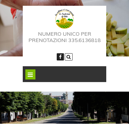
NUMERO UNICO PER
PRENOTAZIONI 335.6136818