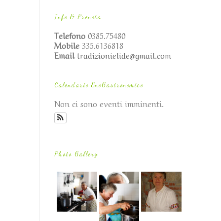
Info & Prenota
Telefono
0385.75480
Mobile
335.6136818
Email
tradizionielide@gmail.com
Calendario EnoGastronomico
Non ci sono eventi imminenti.
Photo Gallery