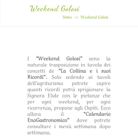
Weekend Golosi
Home
Weekend Golosi
>>
I
“Weekend Golosi”
sono la
naturale trasposizione in tavola dei
concetti de
“La Collina e i suoi
Ricordi”.
Solo sedendo ai tavoli
dell’agriturismo potrete capire
quanti ricordi potrà sprigionare la
Signora Elide con le pietanze che
per ogni weekend, per ogni
ricorrenza, propone agli Ospiti. Ecco
allora il
“Calendario
EnoGastronomico”
dove potrete
consultare i menù settimana dopo
settimana.