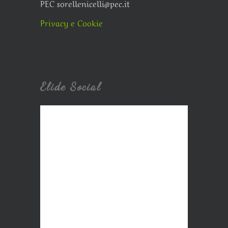
PEC sorellenicelli@pec.it
Privacy e Cookie
Elide Social