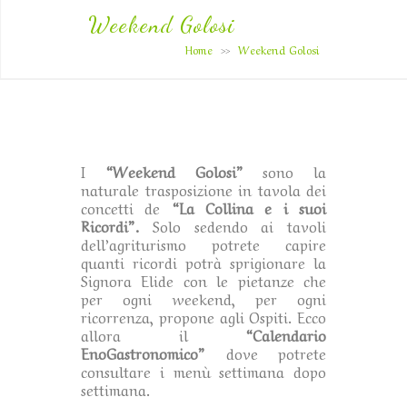
Weekend Golosi
Home
Weekend Golosi
>>
I
“Weekend Golosi”
sono la
naturale trasposizione in tavola dei
concetti de
“La Collina e i suoi
Ricordi”.
Solo sedendo ai tavoli
dell’agriturismo potrete capire
quanti ricordi potrà sprigionare la
Signora Elide con le pietanze che
per ogni weekend, per ogni
ricorrenza, propone agli Ospiti. Ecco
allora il
“Calendario
EnoGastronomico”
dove potrete
consultare i menù settimana dopo
settimana.