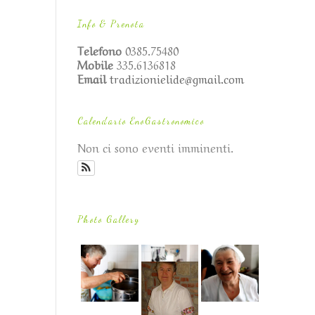
Info & Prenota
Telefono
0385.75480
Mobile
335.6136818
Email
tradizionielide@gmail.com
Calendario EnoGastronomico
Non ci sono eventi imminenti.
Photo Gallery