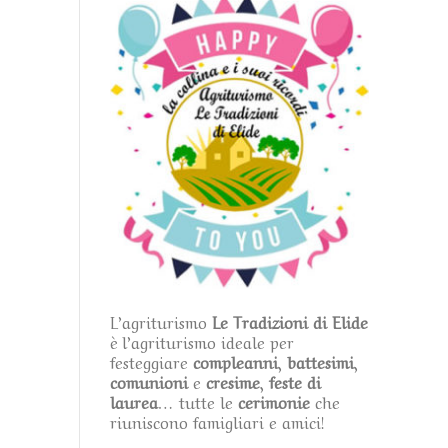
L’agriturismo
Le Tradizioni di Elide
è l’agriturismo ideale per
festeggiare
compleanni
,
battesimi
,
comunioni
e
cresime
,
feste di
laurea
… tutte le
cerimonie
che
riuniscono famigliari e amici!