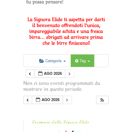
tu possa pensare!
La Signora Elide ti aspetta per darti
il benvenuto offrendoti l’unica,
impareggiabile schita e una fresca
birra… sbrigati ad arrivare prima
che le birre finiscano!!
Categorie
Tag
AGO 2026
Non ci sono eventi programmati da
mostrare in questo periodo
AGO 2026
Cerimonie dalla Signora Elide