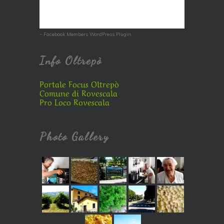
-
Facebook Members WordPress Plugin
Info Oltrepò
Portale Focus Oltrepò
Comune di Rovescala
Pro Loco Rovescala
Photo Gallery