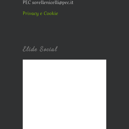
PEC sorellenicelli@pec.it
Privacy e Cookie
Elide Social