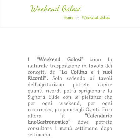
Weekend Golosi
Home
Weekend Golosi
>>
I
“Weekend Golosi”
sono la
naturale trasposizione in tavola dei
concetti de
“La Collina e i suoi
Ricordi”.
Solo sedendo ai tavoli
dell’agriturismo potrete capire
quanti ricordi potrà sprigionare la
Signora Elide con le pietanze che
per ogni weekend, per ogni
ricorrenza, propone agli Ospiti. Ecco
allora il
“Calendario
EnoGastronomico”
dove potrete
consultare i menù settimana dopo
settimana.