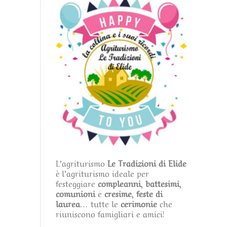
L’agriturismo
Le Tradizioni di Elide
è l’agriturismo ideale per
festeggiare
compleanni
,
battesimi
,
comunioni
e
cresime
,
feste di
laurea
… tutte le
cerimonie
che
riuniscono famigliari e amici!