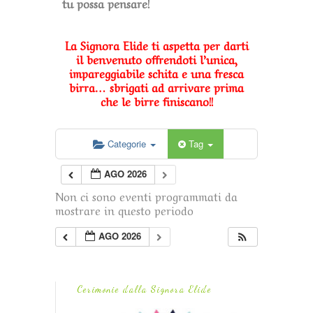
tu possa pensare!
La Signora Elide ti aspetta per darti
il benvenuto offrendoti l’unica,
impareggiabile schita e una fresca
birra… sbrigati ad arrivare prima
che le birre finiscano!!
Categorie
Tag
AGO 2026
Non ci sono eventi programmati da
mostrare in questo periodo
AGO 2026
Cerimonie dalla Signora Elide