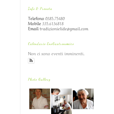
Info & Prenota
Telefono
0385.75480
Mobile
335.6136818
Email
tradizionielide@gmail.com
Calendario EnoGastronomico
Non ci sono eventi imminenti.
Photo Gallery