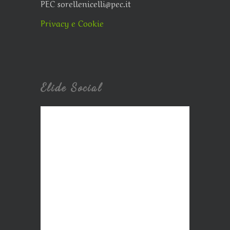
PEC sorellenicelli@pec.it
Privacy e Cookie
Elide Social