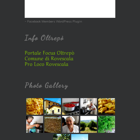
-
Facebook Members WordPress Plugin
Info Oltrepò
Portale Focus Oltrepò
Comune di Rovescala
Pro Loco Rovescala
Photo Gallery