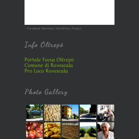
-
Facebook Members WordPress Plugin
Info Oltrepò
Portale Focus Oltrepò
Comune di Rovescala
Pro Loco Rovescala
Photo Gallery