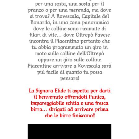
per una sosta, una sosta per il
pranzo o per una merenda, ma dove
si trova? A Rovescala, Capitale del
Bonarda, in una zona panoramica
dove le colline sono ricamate di
filari di vite… dove Oltrepò Pavese
incontra il Piacentino pertanto che
tu abbia programmato un giro in
moto sulle colline dell’Oltrepò
oppure un giro sulle colline
Piacentine arrivare a Rovescala sarà
più facile di quanto tu possa
pensare!
La Signora Elide ti aspetta per darti
il benvenuto offrendoti l’unica,
impareggiabile schita e una fresca
birra… sbrigati ad arrivare prima
che le birre finiscano!!