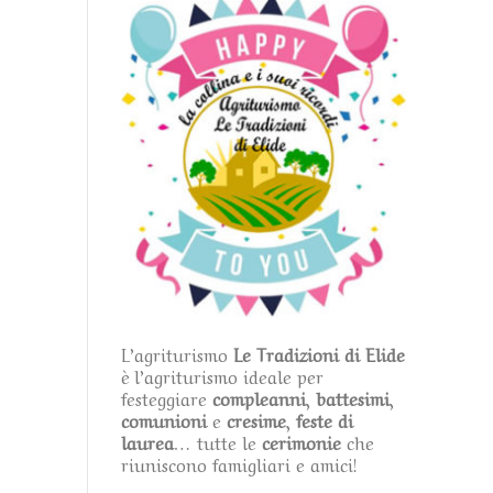
L’agriturismo
Le Tradizioni di Elide
è l’agriturismo ideale per
festeggiare
compleanni
,
battesimi
,
comunioni
e
cresime
,
feste di
laurea
… tutte le
cerimonie
che
riuniscono famigliari e amici!