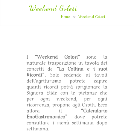
Weekend Golosi
Home
Weekend Golosi
>>
I
“Weekend Golosi”
sono la
naturale trasposizione in tavola dei
concetti de
“La Collina e i suoi
Ricordi”.
Solo sedendo ai tavoli
dell’agriturismo potrete capire
quanti ricordi potrà sprigionare la
Signora Elide con le pietanze che
per ogni weekend, per ogni
ricorrenza, propone agli Ospiti. Ecco
allora il
“Calendario
EnoGastronomico”
dove potrete
consultare i menù settimana dopo
settimana.