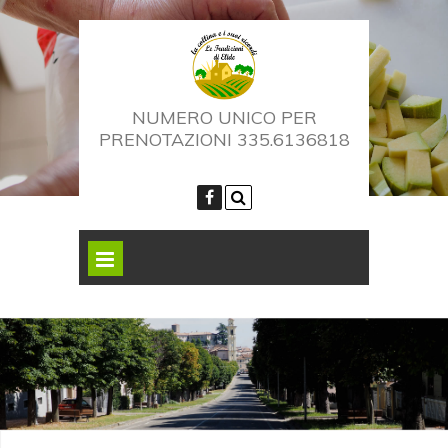
NUMERO UNICO PER
PRENOTAZIONI 335.6136818