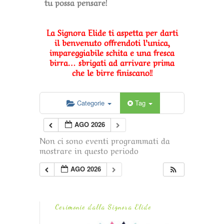
tu possa pensare!
La Signora Elide ti aspetta per darti
il benvenuto offrendoti l’unica,
impareggiabile schita e una fresca
birra… sbrigati ad arrivare prima
che le birre finiscano!!
Categorie
Tag
AGO 2026
Non ci sono eventi programmati da
mostrare in questo periodo
AGO 2026
Cerimonie dalla Signora Elide