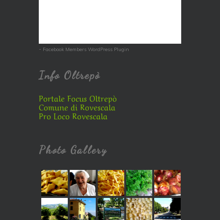
-
Facebook Members WordPress Plugin
Info Oltrepò
Portale Focus Oltrepò
Comune di Rovescala
Pro Loco Rovescala
Photo Gallery